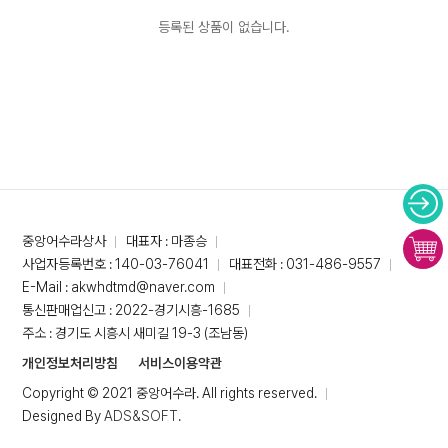
등록된 상품이 없습니다.
중앙어수라상사
대표자 : 마종승
사업자등록번호 : 140-03-76041
대표전화 : 031-486-9557
E-Mail : akwhdtmd@naver.com
통신판매업신고 : 2022-경기시흥-1685
주소 : 경기도 시흥시 새미길 19-3 (조남동)
개인정보처리방침
서비스이용약관
Copyright © 2021 중앙어수라. All rights reserved.
Designed By
ADS&SOFT
.