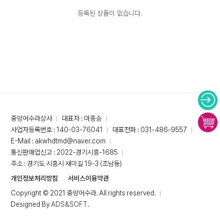
등록된 상품이 없습니다.
중앙어수라상사
대표자 : 마종승
사업자등록번호 : 140-03-76041
대표전화 : 031-486-9557
E-Mail : akwhdtmd@naver.com
통신판매업신고 : 2022-경기시흥-1685
주소 : 경기도 시흥시 새미길 19-3 (조남동)
개인정보처리방침
서비스이용약관
Copyright © 2021 중앙어수라. All rights reserved.
Designed By
ADS&SOFT
.