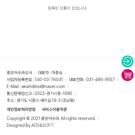
등록된 상품이 없습니다.
중앙어수라상사
대표자 : 마종승
사업자등록번호 : 140-03-76041
대표전화 : 031-486-9557
E-Mail : akwhdtmd@naver.com
통신판매업신고 : 2022-경기시흥-1685
주소 : 경기도 시흥시 새미길 19-3 (조남동)
개인정보처리방침
서비스이용약관
Copyright © 2021 중앙어수라. All rights reserved.
Designed By
ADS&SOFT
.