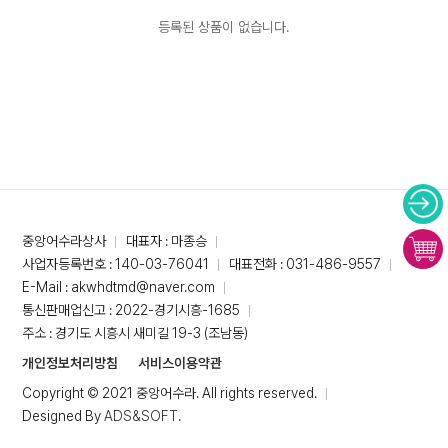
등록된 상품이 없습니다.
중앙어수라상사
대표자 : 마종승
사업자등록번호 : 140-03-76041
대표전화 : 031-486-9557
E-Mail : akwhdtmd@naver.com
통신판매업신고 : 2022-경기시흥-1685
주소 : 경기도 시흥시 새미길 19-3 (조남동)
개인정보처리방침
서비스이용약관
Copyright © 2021 중앙어수라. All rights reserved.
Designed By
ADS&SOFT
.