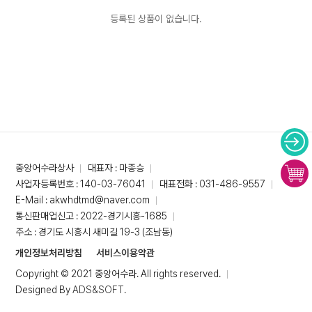
등록된 상품이 없습니다.
중앙어수라상사
대표자 : 마종승
사업자등록번호 : 140-03-76041
대표전화 : 031-486-9557
E-Mail : akwhdtmd@naver.com
통신판매업신고 : 2022-경기시흥-1685
주소 : 경기도 시흥시 새미길 19-3 (조남동)
개인정보처리방침
서비스이용약관
Copyright © 2021 중앙어수라. All rights reserved.
Designed By
ADS&SOFT
.