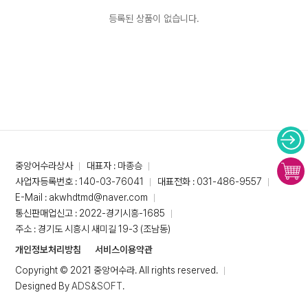
등록된 상품이 없습니다.
중앙어수라상사
대표자 : 마종승
사업자등록번호 : 140-03-76041
대표전화 : 031-486-9557
E-Mail : akwhdtmd@naver.com
통신판매업신고 : 2022-경기시흥-1685
주소 : 경기도 시흥시 새미길 19-3 (조남동)
개인정보처리방침
서비스이용약관
Copyright © 2021 중앙어수라. All rights reserved.
Designed By
ADS&SOFT
.