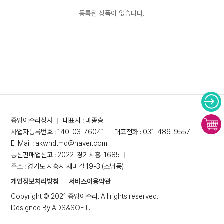
등록된 상품이 없습니다.
중앙어수라상사
대표자 : 마종승
사업자등록번호 : 140-03-76041
대표전화 : 031-486-9557
E-Mail : akwhdtmd@naver.com
통신판매업신고 : 2022-경기시흥-1685
주소 : 경기도 시흥시 새미길 19-3 (조남동)
개인정보처리방침
서비스이용약관
Copyright © 2021 중앙어수라. All rights reserved.
Designed By
ADS&SOFT
.