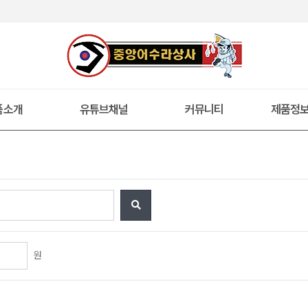
품소개
유튜브채널
커뮤니티
제품정
원