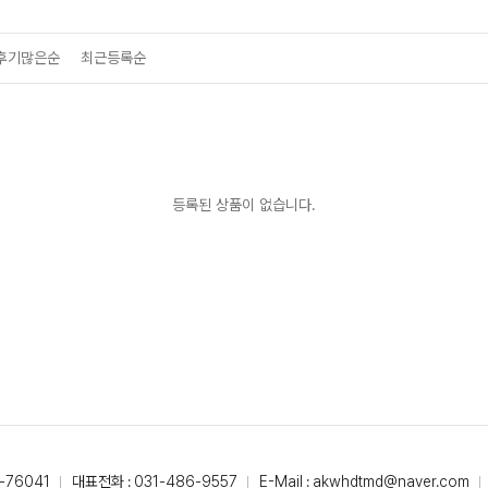
후기많은순
최근등록순
등록된 상품이 없습니다.
-76041
대표전화 : 031-486-9557
E-Mail : akwhdtmd@naver.com