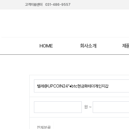
고객지원센터
031-486-9557
HOME
회사소개
제
원 ~
전체분류