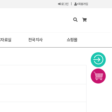
로그인
|
회원가입
보자료실
전국지사
쇼핑몰