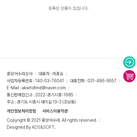
등록된 상품이 없습니다.
중앙어수라상사
대표자 : 마종승
사업자등록번호 : 140-03-76041
대표전화 : 031-486-9557
E-Mail : akwhdtmd@naver.com
통신판매업신고 : 2022-경기시흥-1685
주소 : 경기도 시흥시 새미길 19-3 (조남동)
개인정보처리방침
서비스이용약관
Copyright © 2021 중앙어수라. All rights reserved.
Designed By
ADS&SOFT
.