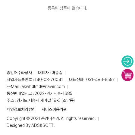
등록된 상품이 없습니다.
중앙어수라상사
대표자 : 마종승
사업자등록번호 : 140-03-76041
대표전화 : 031-486-9557
E-Mail : akwhdtmd@naver.com
통신판매업신고 : 2022-경기시흥-1685
주소 : 경기도 시흥시 새미길 19-3 (조남동)
개인정보처리방침
서비스이용약관
Copyright © 2021 중앙어수라. All rights reserved.
Designed By
ADS&SOFT
.