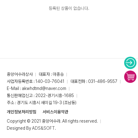
등록된 상품이 없습니다.
중앙어수라상사
대표자 : 마종승
사업자등록번호 : 140-03-76041
대표전화 : 031-486-9557
E-Mail : akwhdtmd@naver.com
통신판매업신고 : 2022-경기시흥-1685
주소 : 경기도 시흥시 새미길 19-3 (조남동)
개인정보처리방침
서비스이용약관
Copyright © 2021 중앙어수라. All rights reserved.
Designed By
ADS&SOFT
.