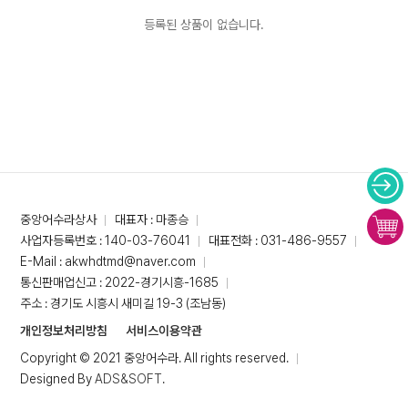
등록된 상품이 없습니다.
중앙어수라상사
대표자 : 마종승
사업자등록번호 : 140-03-76041
대표전화 : 031-486-9557
E-Mail : akwhdtmd@naver.com
통신판매업신고 : 2022-경기시흥-1685
주소 : 경기도 시흥시 새미길 19-3 (조남동)
개인정보처리방침
서비스이용약관
Copyright © 2021 중앙어수라. All rights reserved.
Designed By
ADS&SOFT
.