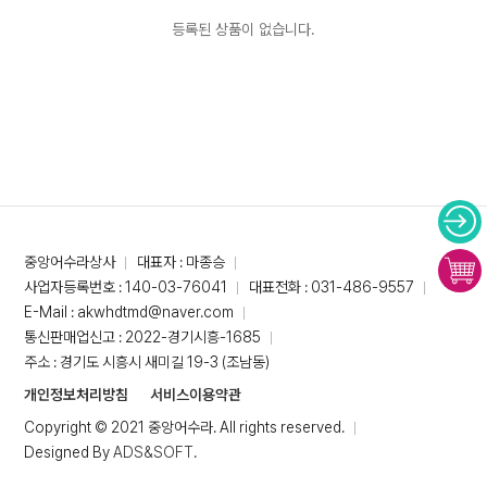
등록된 상품이 없습니다.
중앙어수라상사
대표자 : 마종승
사업자등록번호 : 140-03-76041
대표전화 : 031-486-9557
E-Mail : akwhdtmd@naver.com
통신판매업신고 : 2022-경기시흥-1685
주소 : 경기도 시흥시 새미길 19-3 (조남동)
개인정보처리방침
서비스이용약관
Copyright © 2021 중앙어수라. All rights reserved.
Designed By
ADS&SOFT
.