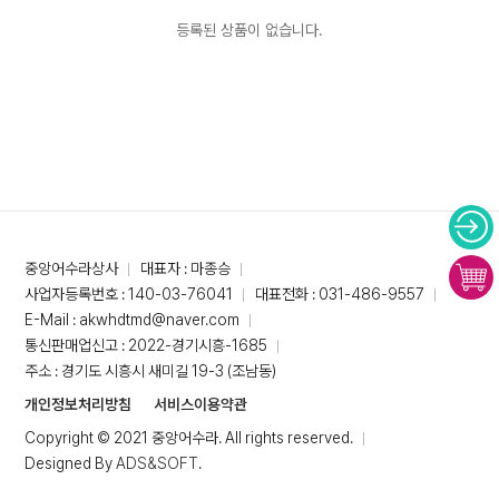
등록된 상품이 없습니다.
중앙어수라상사
대표자 : 마종승
사업자등록번호 : 140-03-76041
대표전화 : 031-486-9557
E-Mail : akwhdtmd@naver.com
통신판매업신고 : 2022-경기시흥-1685
주소 : 경기도 시흥시 새미길 19-3 (조남동)
개인정보처리방침
서비스이용약관
Copyright © 2021 중앙어수라. All rights reserved.
Designed By
ADS&SOFT
.