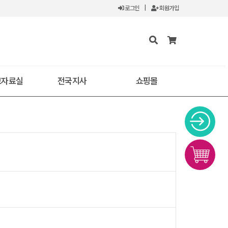
로그인
|
회원가입
보자료실
전국지사
쇼핑몰