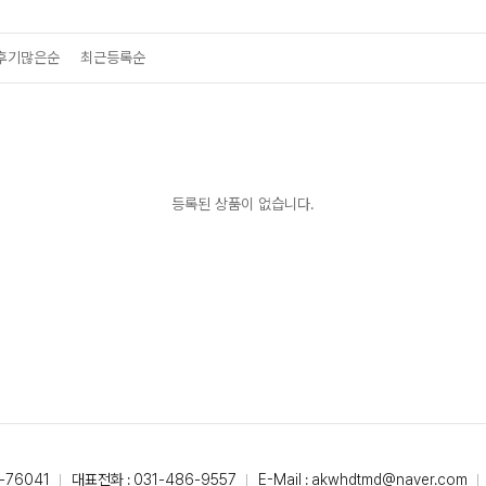
후기많은순
최근등록순
등록된 상품이 없습니다.
-76041
대표전화 : 031-486-9557
E-Mail : akwhdtmd@naver.com