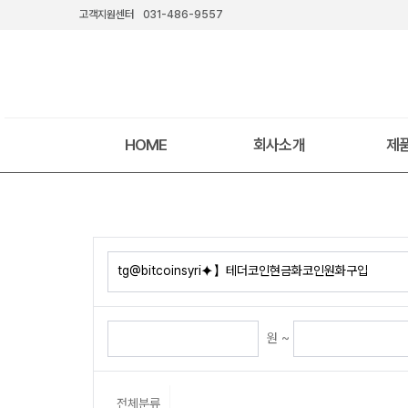
고객지원센터
031-486-9557
HOME
회사소개
제
원 ~
전체분류