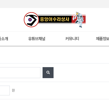
품소개
유튜브채널
커뮤니티
제품정
원