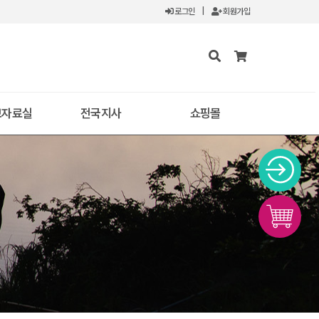
로그인
|
회원가입
보자료실
전국지사
쇼핑몰