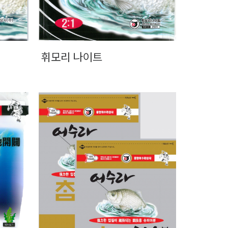
휘모리 나이트