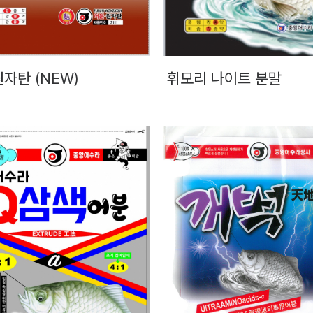
자탄 (NEW)
휘모리 나이트 분말