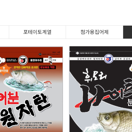
포테이토계열
첨가용집어제