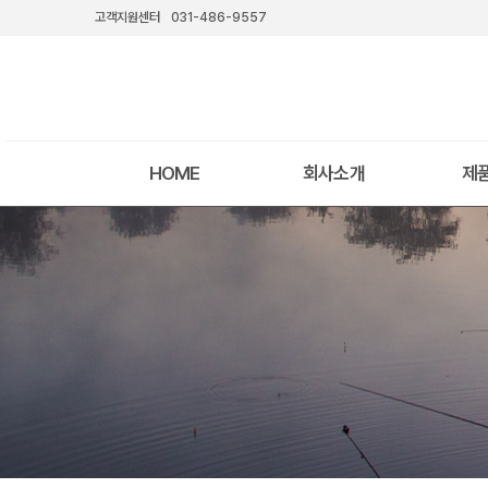
고객지원센터
031-486-9557
HOME
회사소개
제