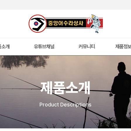
품소개
유튜브채널
커뮤니티
제품정
제품소개
Product Descriptions