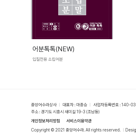
어분톡톡(NEW)
입질전용 소립어분
중앙어수라상사
대표자 : 마종승
사업자등록번호 : 140-03
주소 : 경기도 시흥시 새미길 19-3 (조남동)
개인정보처리방침
서비스이용약관
Copyright © 2021 중앙어수라. All rights reserved.
Desi