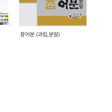
참어분 (과립,분말)