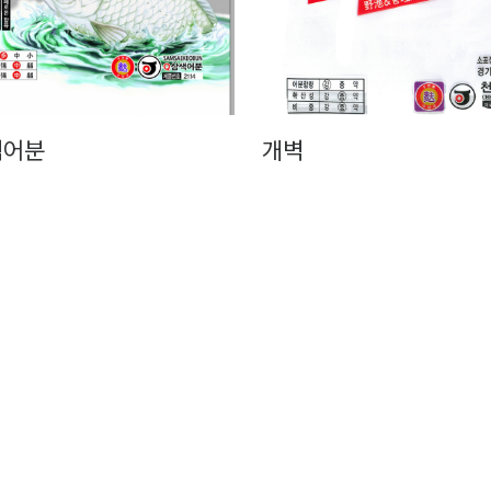
색어분
개벽