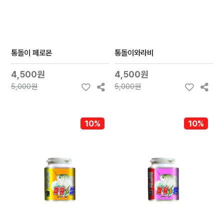
통돌이 페로몬
통돌이와라비
4,500원
4,500원
5,000원
5,000원
10%
10%