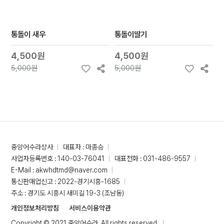
통돌이 새우
통돌이딸기
4,500원
4,500원
5,000원
5,000원
중앙어수라상사
대표자 : 마종승
사업자등록번호 : 140-03-76041
대표전화 : 031-486-9557
E-Mail : akwhdtmd@naver.com
통신판매업신고 : 2022-경기시흥-1685
주소 : 경기도 시흥시 새미길 19-3 (조남동)
개인정보처리방침
서비스이용약관
Copyright © 2021 중앙어수라. All rights reserved.