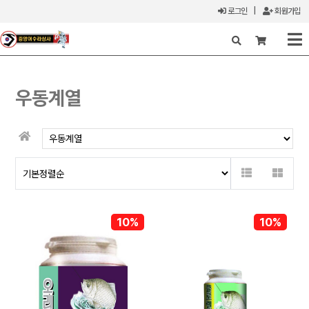
로그인
|
회원가입
X
우동계열
10%
10%