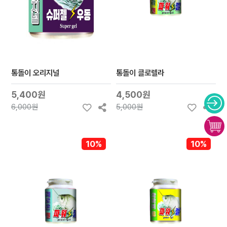
통돌이 오리지널
통돌이 클로렐라
5,400원
4,500원
6,000원
5,000원
10%
10%