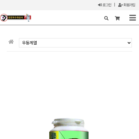
로그인
|
회원가입
X