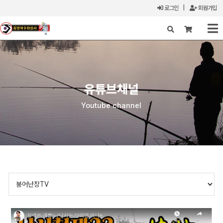
로그인
|
회원가입
X
유튜브채널
Youtube channel