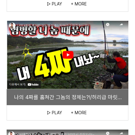
▷ PLAY
+ MORE
나의 4짜를 훔쳐간 그놈의 정체는?!/허리급 마릿수는 덤!!
▷ PLAY
+ MORE