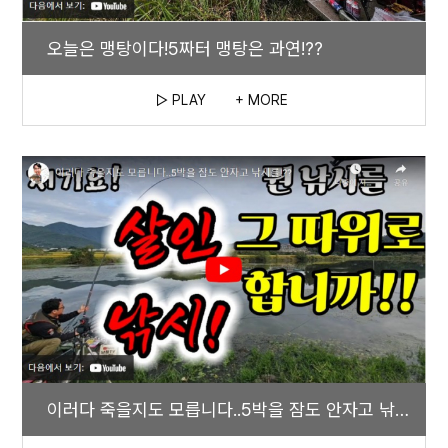
오늘은 맹탕이다!5짜터 맹탕은 과연!??
▷ PLAY
+ MORE
이러다 죽을지도 모릅니다..5박을 잠도 안자고 낚시를!??