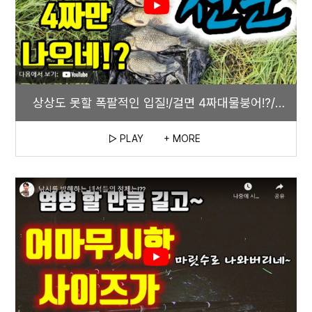
상상도 못할 폭팔적인 입질!/걸면 4짜대물붕어!?/인생낚시 하고 왔습니다
▷ PLAY
+ MORE