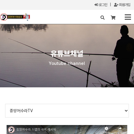
로그인
|
회원가입
X
유튜브채널
Youtube channel