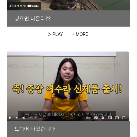
넣으면 나온다??
▷ PLAY
+ MORE
드디어 나왔습니다