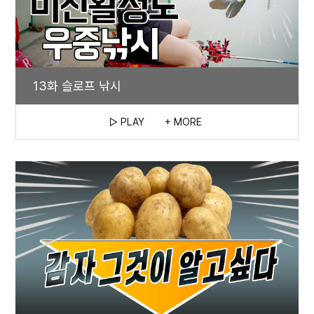
13화 슬로프 낚시
▷ PLAY
+ MORE