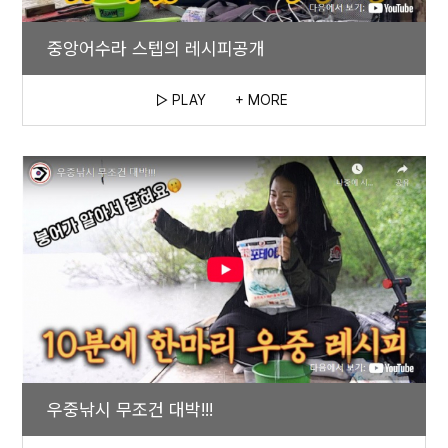
중앙어수라 스텝의 레시피공개
▷ PLAY
+ MORE
우중낚시 무조건 대박!!!