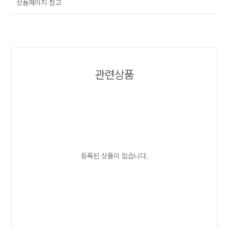
상품페이지 참고
관련상품
등록된 상품이 없습니다.