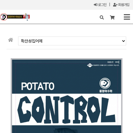
로그인
|
회원가입
X