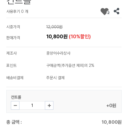
컨트롤
사용후기 0 개
2
시중가격
12,000원
10,800원
(10%할인)
판매가격
제조사
중앙어수라상사
포인트
구매금액(추가옵션 제외)의 2%
배송비결제
주문시 결제
컨트롤
+0원
총 금액 :
10,800원