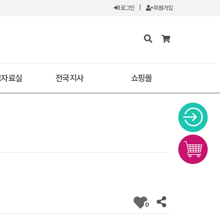
로그인
|
회원가입
보자료실
전국지사
쇼핑몰
0