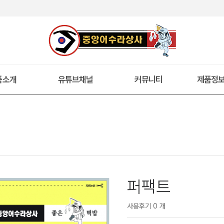
품소개
유튜브채널
커뮤니티
제품정
퍼팩트
사용후기 0 개