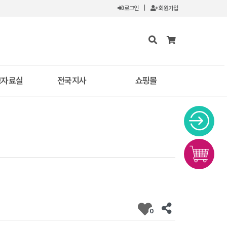
로그인
|
회원가입
보자료실
전국지사
쇼핑몰
0