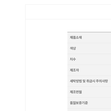
제품소재
색상
치수
제조자
세탁방법 및 취급시 주의사항
제조연월
품질보증기준