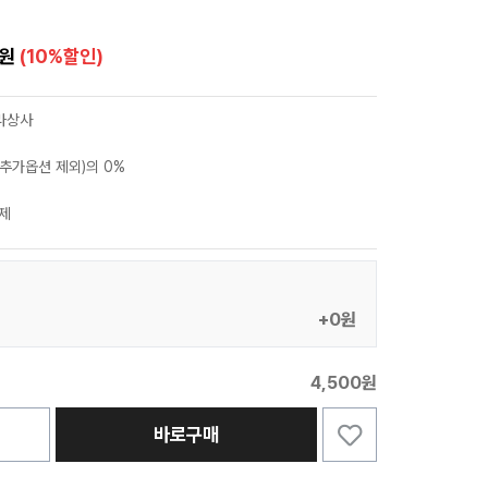
0원
(10%할인)
라상사
추가옵션 제외)의 0%
제
+0원
4,500원
바로구매