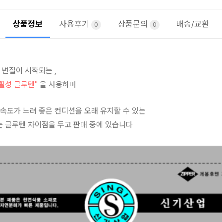
상품정보
사용후기
상품문의
배송/교환
0
0
 변질이 시작되는 ,
"활성 글루텐"
을 사용하며
속도가 느려 좋은 컨디션을 오래 유지할 수 있는
는 글루텐 차이점을 두고 판매 중에 있습니다