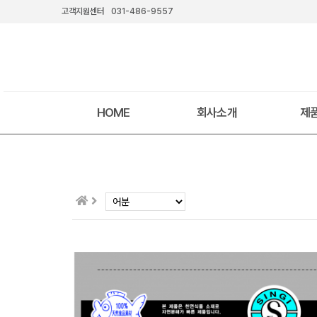
고객지원센터
031-486-9557
HOME
회사소개
제