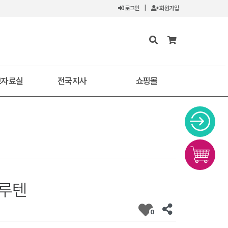
로그인
|
회원가입
보자료실
전국지사
쇼핑몰
루텐
0