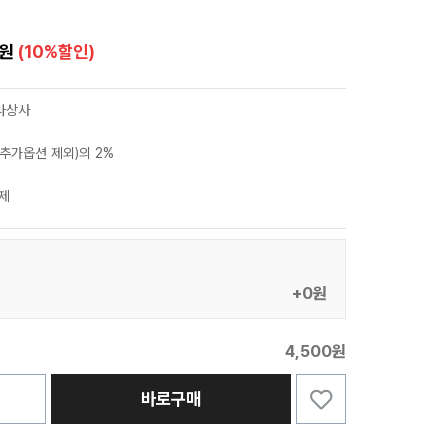
0원
(10%할인)
라상사
추가옵션 제외)의 2%
제
+0원
4,500원
바로구매