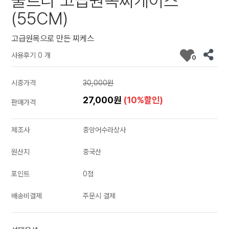
울트라 고급원목찌케이스
(55CM)
고급원목으로 만든 찌케스
사용후기 0 개
0
시중가격
30,000원
27,000원
(10%할인)
판매가격
제조사
중앙어수라상사
원산지
중국산
포인트
0점
배송비결제
주문시 결제