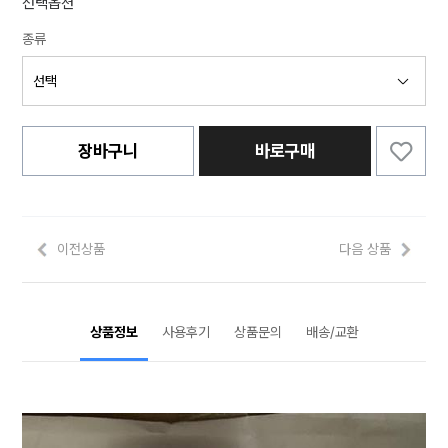
선택옵션
종류
장바구니
바로구매
이전상품
다음 상품
상품정보
사용후기
상품문의
배송/교환