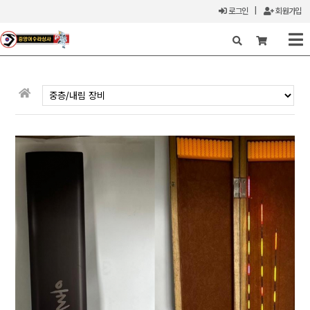
로그인
|
회원가입
X