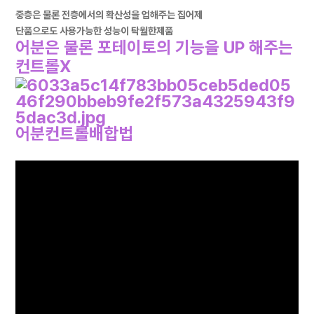
중층은 물론 전층에서의 확산성을 업해주는 집어제
단품으로도 사용가능한 성능이 탁월한제품
어분은 물론 포테이토의 기능을 UP 해주는
컨트롤X
어분컨트롤배합법