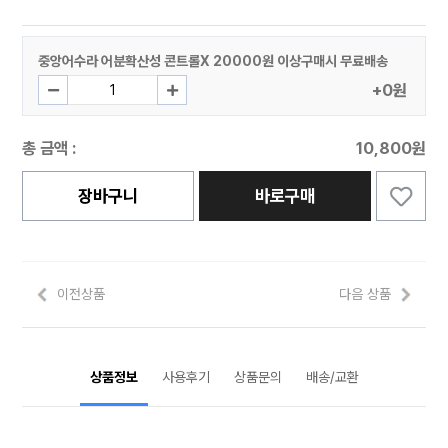
중앙어수라 어분확산성 콘트롤X 20000원 이상구매시 무료배송
+0원
총 금액 :
10,800원
장바구니
바로구매
이전상품
다음 상품
상품정보
사용후기
상품문의
배송/교환