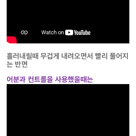
흘러내릴때 무겁게 내려오면서 빨리 풀어지
는 반면
어분과 컨트롤을 사용했을때는