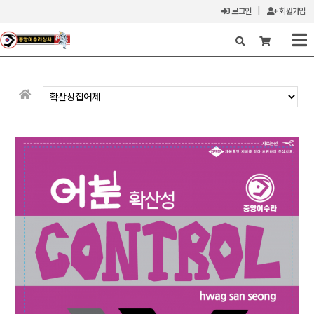
로그인
|
회원가입
X