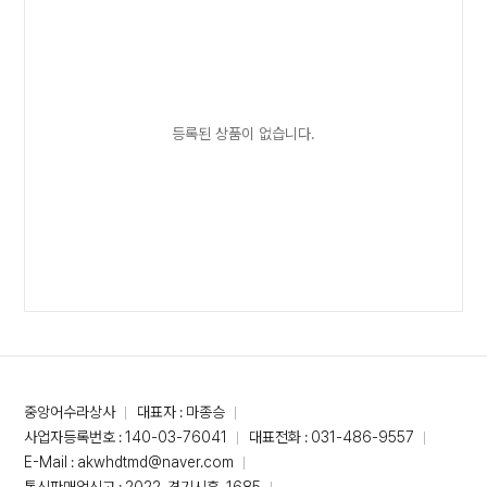
등록된 상품이 없습니다.
중앙어수라상사
대표자 : 마종승
사업자등록번호 : 140-03-76041
대표전화 : 031-486-9557
E-Mail : akwhdtmd@naver.com