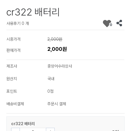
cr322 배터리
사용후기 0 개
0
시중가격
2,000원
2,000원
판매가격
제조사
중앙어수라상사
원산지
국내
포인트
0점
배송비결제
주문시 결제
cr322 배터리