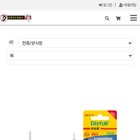
로그인
|
회원가입
X