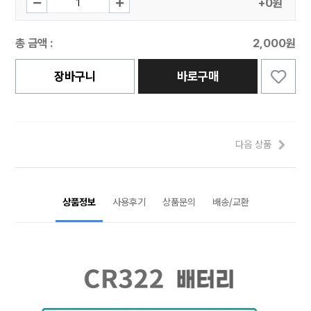
+0원
총 금액 :
2,000원
장바구니
바로구매
다음 상품
상품정보
사용후기
상품문의
배송/교환