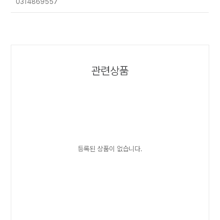
0314869557
관련상품
등록된 상품이 없습니다.