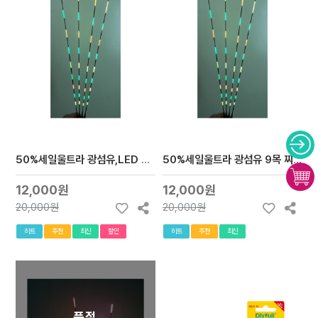
50%세일울트라 광섬유,LED 전자찌톱만 9목 cr322 사용
50%세일울트라 광섬유 9목 찌톱만 cr322 사용
12,000원
12,000원
20,000원
20,000원
히트
추천
최신
할인
히트
추천
최신
품절