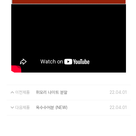
이전제품
휘모리 나이트 분말
22.04.01
다음제품
옥수수어분 (NEW)
22.04.01