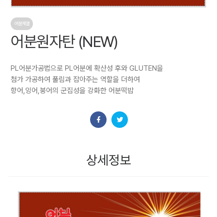
어분계열
어분원자탄 (NEW)
PL어분가공법으로 PL어분에 확산성 후와 GLUTEN을
첨가 가공하여 풀림과 잡아주는 역할을 더하여
향어,잉어,붕어의 군집성을 강화한 어분떡밥
상세정보