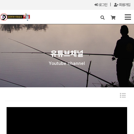
로그인
|
회원가입
X
유튜브채널
Youtube channel