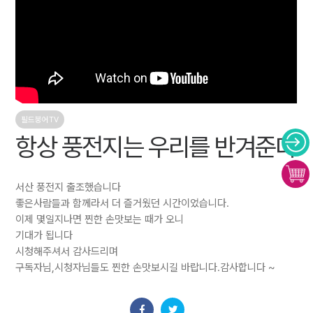
필드붕어TV
항상 풍전지는 우리를 반겨준다
서산 풍전지 출조했습니다
좋은사람들과 함께라서 더 즐거웠던 시간이었습니다.
이제 몇일지나면 찐한 손맛보는 때가 오니
기대가 됩니다
시청해주셔서 감사드리며
구독자님,시청자님들도 찐한 손맛보시길 바랍니다.감사합니다 ~