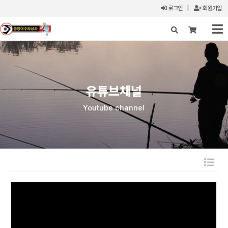
로그인
|
회원가입
X
유튜브채널
Youtube channel