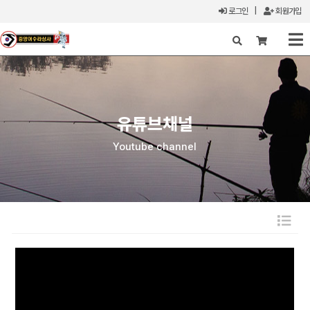
로그인
|
회원가입
X
유튜브채널
Youtube channel