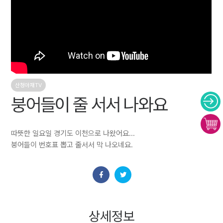
산청아재TV
붕어들이 줄 서서 나와요
따뜻한 일요일 경기도 이천으로 나왔어요...
붕어들이 번호표 뽑고 줄서서 막 나오네요.
상세정보