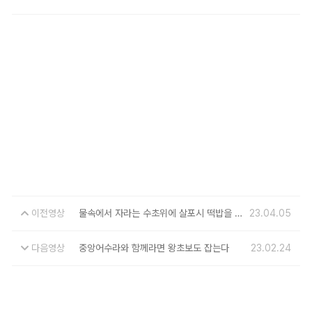
이전영상
물속에서 자라는 수초위에 살포시 떡밥을 얹었더니~
23.04.05
다음영상
중앙어수라와 함께라면 왕초보도 잡는다
23.02.24