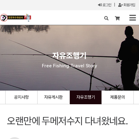
로그인
|
회원가입
X
자유조행기
Free Fishing Travel Story
공지사항
자유게시판
자유조행기
제품문의
오랜만에 두메저수지 다녀왔네요.