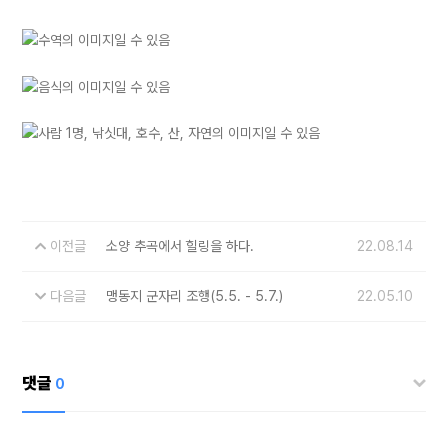
이전글
소양 추곡에서 힐링을 하다.
22.08.14
다음글
맹동지 군자리 조행(5.5. - 5.7.)
22.05.10
댓글
0