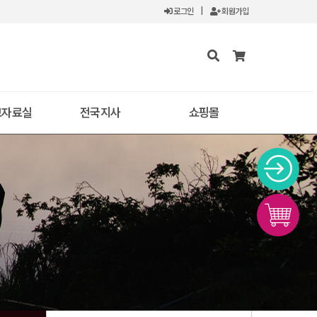
로그인
|
회원가입
보자료실
전국지사
쇼핑몰