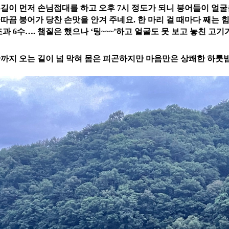
길이 먼저 손님접대를 하고 오후 7시 정도가 되니 붕어들이 얼굴을
따끔 붕어가 당찬 손맛을 안겨 주네요. 한 마리 걸 때마다 째는 힘
조과 6수…. 챔질은 했으나 ‘팅~~~’하고 얼굴도 못 보고 놓친 고기
산까지
오는 길이 넘 막혀 몸은 피곤하지만 마음만은 상쾌한 하룻밤