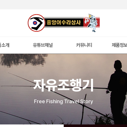
품소개
유튜브채널
커뮤니티
제품정
자유조행기
Free Fishing Travel Story