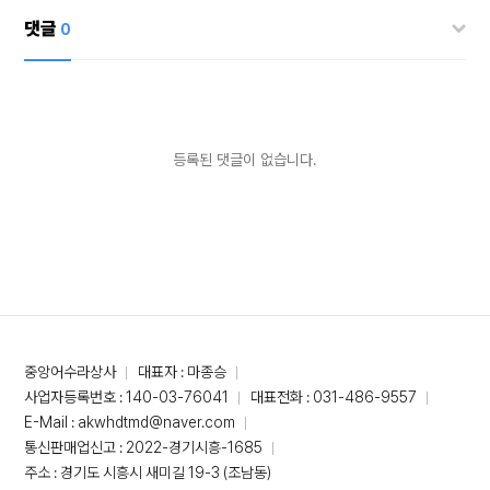
댓글
0
등록된 댓글이 없습니다.
중앙어수라상사
대표자 : 마종승
사업자등록번호 : 140-03-76041
대표전화 : 031-486-9557
E-Mail : akwhdtmd@naver.com
통신판매업신고 : 2022-경기시흥-1685
주소 : 경기도 시흥시 새미길 19-3 (조남동)