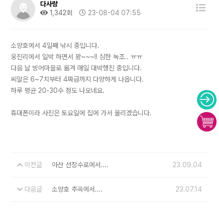
다사랑
1,342회
23-08-04 07:55
소양호에서 4일째 낚시 중입니다.
웅진리에서 일박 하면서 꽝~~~!! 심한 녹조.. ㅠㅠ
다음 날 빙어마을로 옮겨 매일 대박행진 중입니다.
씨알은 6~7치부터 4짜급까지 다양하게 나옵니다.
하루 평균 20-30수 정도 나오네요.
휴대폰이라 사진은 토요일에 집에 가서 올리겠습니다.
이전글
아산 선장수로에서....
23.09.04
다음글
소양호 추곡에서....
23.07.14