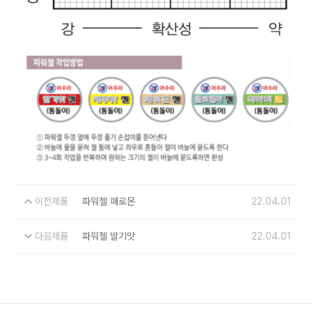
이전제품
파워젤 페로몬
22.04.01
다음제품
파워젤 딸기맛
22.04.01