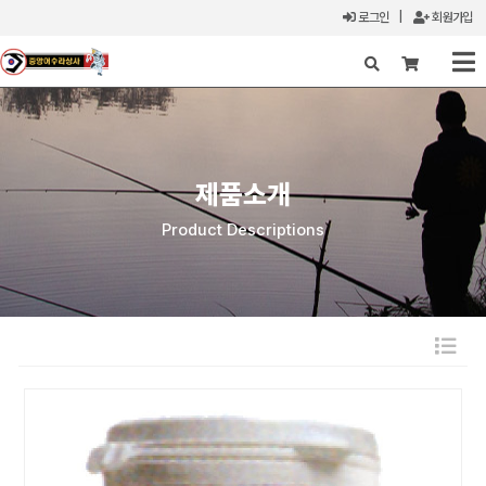
로그인
|
회원가입
X
제품소개
Product Descriptions