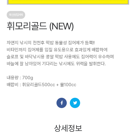
확산성집어제
휘모리골드 (NEW)
자연지 낚시의 전천후 떡밥 동물성 집어제가 듬뿍!!
비타민까지 집어제를 입질 유도용으로 효과있게 배합하여
슬로프 및 바닥낚시용 콩알 떡밥 사용에도 집어력이 우수하며
바늘에 잘 남아있어 기다리는 낚시에도 위력을 발휘한다.
내용량 : 700g
배합비 : 휘모리골드500cc + 물100cc
상세정보