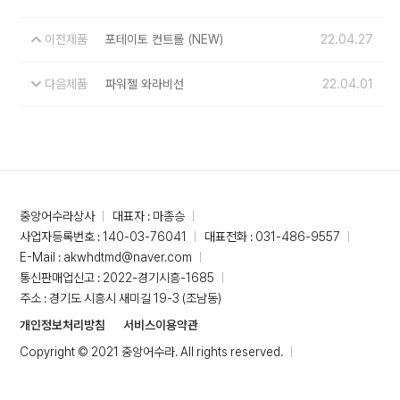
이전제품
포테이토 컨트롤 (NEW)
22.04.27
다음제품
파워젤 와라비선
22.04.01
중앙어수라상사
대표자 : 마종승
사업자등록번호 : 140-03-76041
대표전화 : 031-486-9557
E-Mail : akwhdtmd@naver.com
통신판매업신고 : 2022-경기시흥-1685
주소 : 경기도 시흥시 새미길 19-3 (조남동)
개인정보처리방침
서비스이용약관
Copyright © 2021 중앙어수라. All rights reserved.
Designed By
ADS&SOFT
.