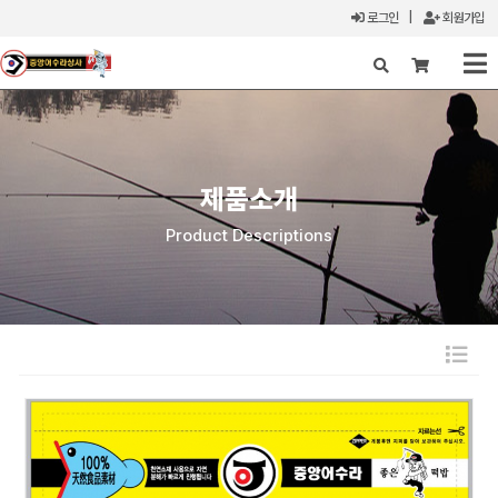
로그인
|
회원가입
X
제품소개
Product Descriptions