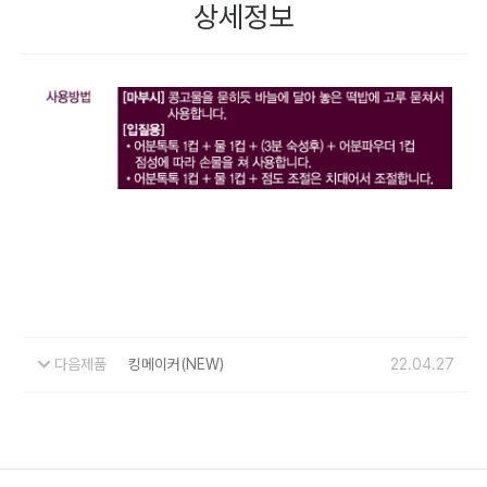
상세정보
다음제품
킹메이커(NEW)
22.04.27